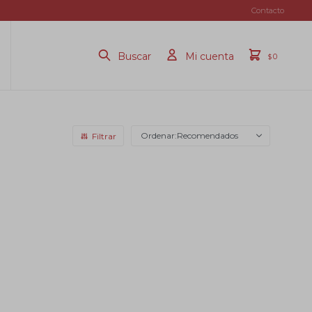
Contacto
0
$
Recomendados