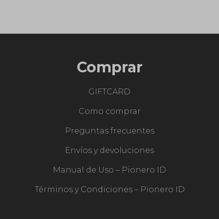
Comprar
GIFTCARD
Como comprar
Preguntas frecuentes
Envíos y devoluciones
Manual de Uso – Pionero ID
Términos y Condiciones – Pionero ID