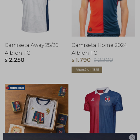
Camiseta Away 25/26
Camiseta Home 2024
Albion FC
Albion FC
2.250
1.790
2.200
$
$
$
18
