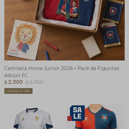
Camiseta Home Junior 25/26 + Pack de Figuritas
Albion FC
2.300
2.700
$
$
14