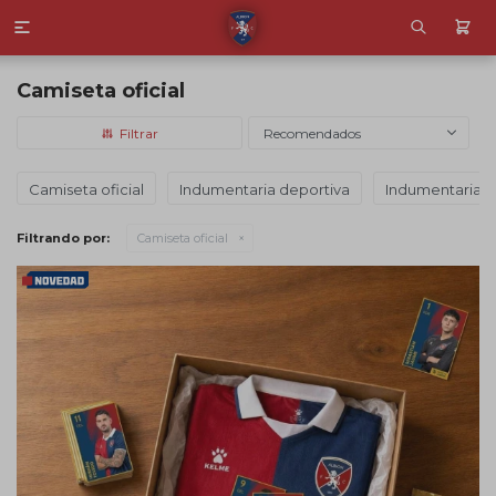

Camiseta oficial
Recomendados
Camiseta oficial
Indumentaria deportiva
Indumentaria c
Filtrando por:
Camiseta oficial