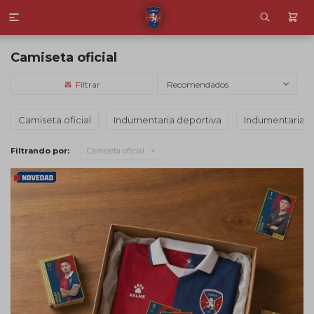

Camiseta oficial
Recomendados
Camiseta oficial
Indumentaria deportiva
Indumentaria c
Filtrando por:
Camiseta oficial