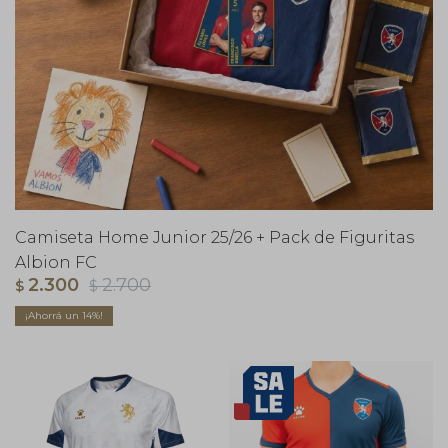
Camiseta Home Junior 25/26 + Pack de Figuritas
Albion FC
2.300
2.700
$
$
14