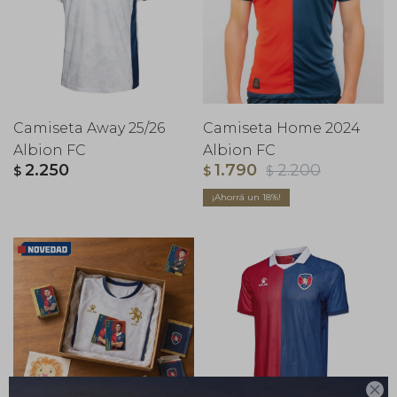
Camiseta Away 25/26
Camiseta Home 2024
Albion FC
Albion FC
2.250
1.790
2.200
$
$
$
18
