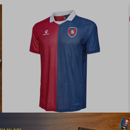
Camiseta Home 25/26 Albion FC