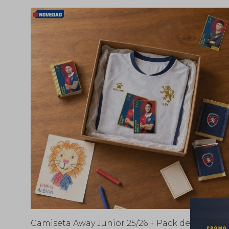
Camiseta Away Junior 25/26 + Pack de figuritas