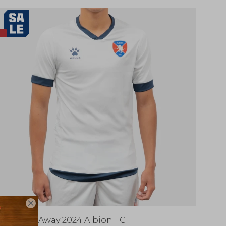

Camiseta Away 2024 Albion FC