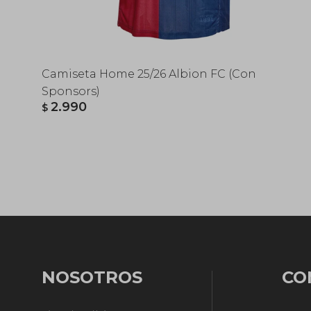
Camiseta Home 25/26 Albion FC (Con
Sponsors)
2.990
$
NOSOTROS
CO