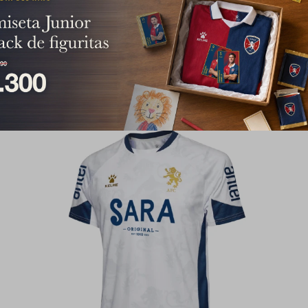
2.890
$