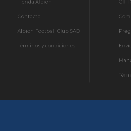
Tienda Albion
GIF
Contacto
Com
Albion Football Club SAD
Preg
Términos y condiciones
Enví
Manu
Térm