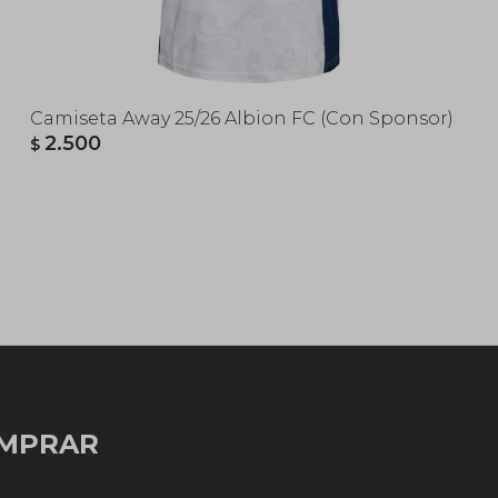
Camiseta Away 25/26 Albion FC (Con Sponsor)
2.500
$
MPRAR