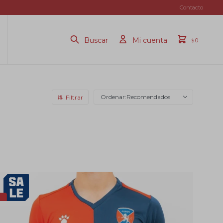
Contacto
0
$
Recomendados