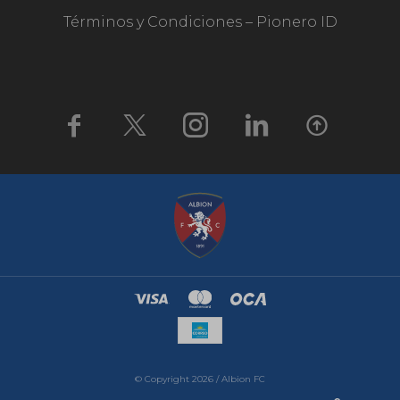
Términos y Condiciones – Pionero ID





© Copyright 2026 / Albion FC