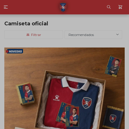

Camiseta oficial
Recomendados