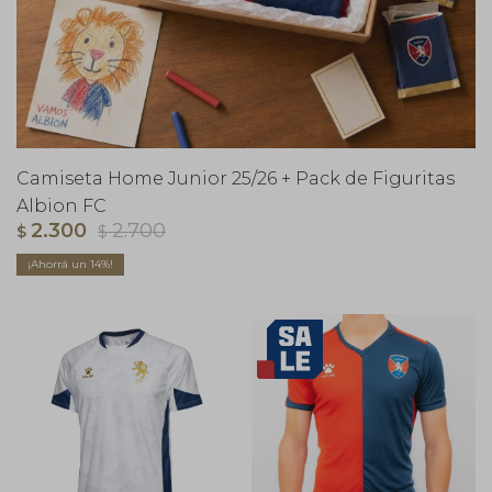
Camiseta Home Junior 25/26 + Pack de Figuritas
Albion FC
2.300
2.700
$
$
14