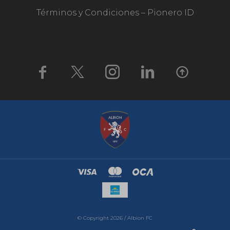
Términos y Condiciones – Pionero ID





© Copyright 2026 / Albion FC