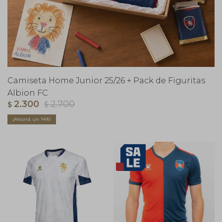
Camiseta Home Junior 25/26 + Pack de Figuritas
Albion FC
2.300
2.700
$
$
14