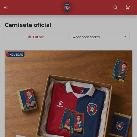

Camiseta oficial
Recomendados