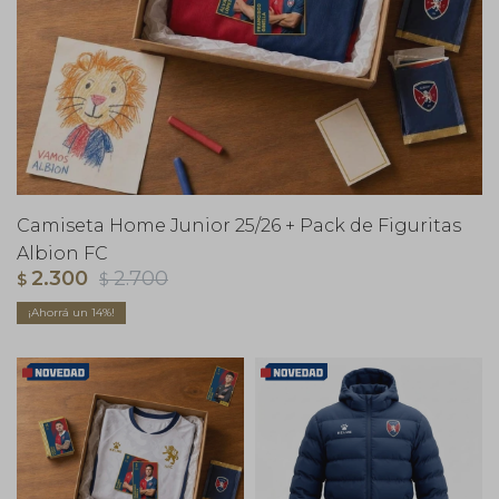
Camiseta Home Junior 25/26 + Pack de Figuritas
Albion FC
2.300
2.700
$
$
14