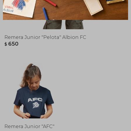
Remera Junior "Pelota" Albion FC
650
$
Remera Junior "AFC"