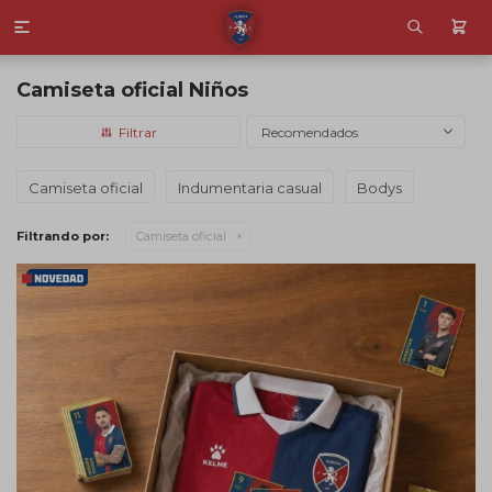

Camiseta oficial Niños
Recomendados
Camiseta oficial
Indumentaria casual
Bodys
Filtrando por:
Camiseta oficial